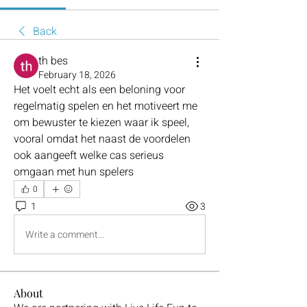
Back
th bes
February 18, 2026
Het voelt echt als een beloning voor 
regelmatig spelen en het motiveert me 
om bewuster te kiezen waar ik speel, 
vooral omdat het naast de voordelen 
ook aangeeft welke cas serieus 
omgaan met hun spelers
0
1
3
Write a comment...
About