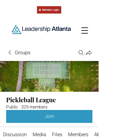
Groups
Pickleball League
Public
·
329 members
Join
Discussion
Media
Files
Members
About