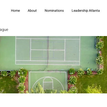
Home
About
Nominations
Leadership Atlanta
eague