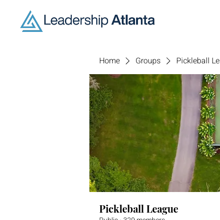
Home
Groups
Pickleball L
Pickleball League