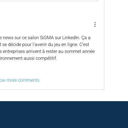
e news sur ce salon SiGMA sur LinkedIn. Ça a 
ut se décide pour l'avenir du jeu en ligne. C'est 
es entreprises arrivent à rester au sommet année 
ironnement aussi compétitif.
ow more comments