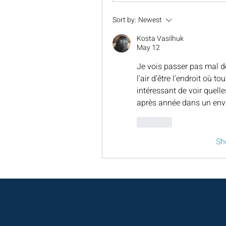
Sort by:
Newest
Kosta Vasilhuk
May 12
Je vois passer pas mal d
l'air d'être l'endroit où to
intéressant de voir quell
après année dans un env
Like
Sh