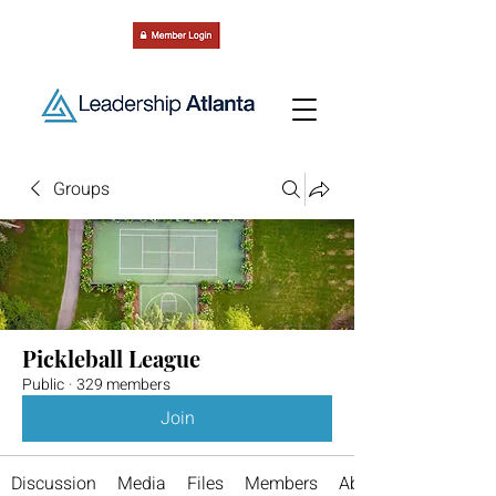
Groups
Pickleball League
Public
·
329 members
Join
Discussion
Media
Files
Members
About