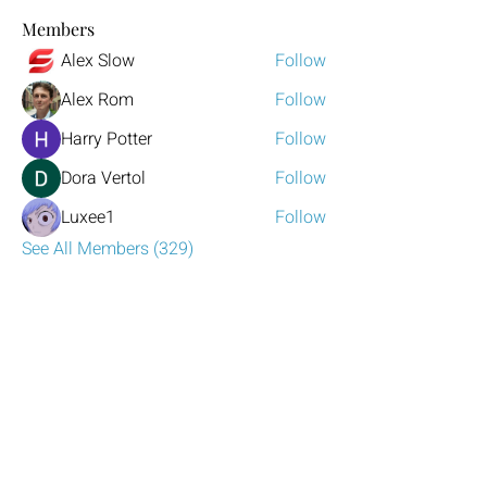
Members
Alex Slow
Follow
Alex Rom
Follow
Harry Potter
Follow
Dora Vertol
Follow
Luxee1
Follow
See All Members (329)
Have any questions?
Reach out to us!