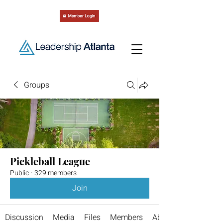
Groups
Pickleball League
Public
·
329 members
Join
Discussion
Media
Files
Members
About