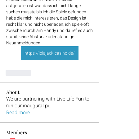
aufgefallen ist war dass ich nicht lange 
suchen musste bis ich die Spiele gefunden 
habe die mich interessieren, das Design ist 
recht klar und nicht überladen, ich spiele oft 
zwischendurch am Handy und da lief es auch 
stabil, keine Abstürze oder ständige 
Neuanmeldungen
https://lolajack-casino.de/
좋아요
About
We are partnering with Live Life Fun to
run our inaugural pi
...
Read more
Members