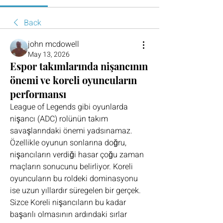
Back
john mcdowell
May 13, 2026
Espor takımlarında nişancının
önemi ve koreli oyuncuların
performansı
League of Legends gibi oyunlarda 
nişancı (ADC) rolünün takım 
savaşlarındaki önemi yadsınamaz. 
Özellikle oyunun sonlarına doğru, 
nişancıların verdiği hasar çoğu zaman 
maçların sonucunu belirliyor. Koreli 
oyuncuların bu roldeki dominasyonu 
ise uzun yıllardır süregelen bir gerçek. 
Sizce Koreli nişancıların bu kadar 
başarılı olmasının ardındaki sırlar 