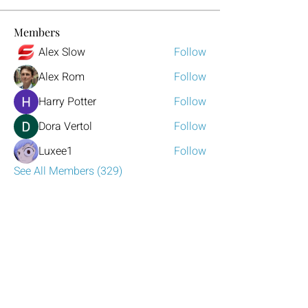
Members
Alex Slow
Follow
Alex Rom
Follow
Harry Potter
Follow
Dora Vertol
Follow
Luxee1
Follow
See All Members (329)
Have any questions?
Reach out to us!