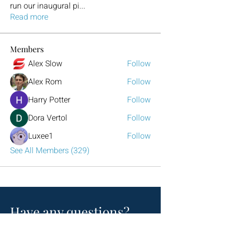
run our inaugural pi
...
Read more
Members
Alex Slow
Follow
Alex Rom
Follow
Harry Potter
Follow
Dora Vertol
Follow
Luxee1
Follow
See All Members (329)
Have any questions?