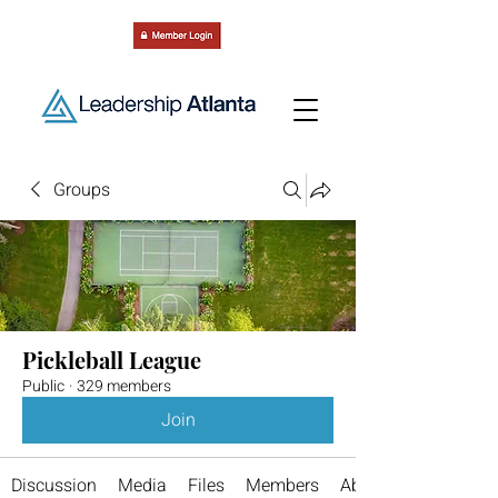
Groups
Pickleball League
Public
·
329 members
Join
Discussion
Media
Files
Members
About