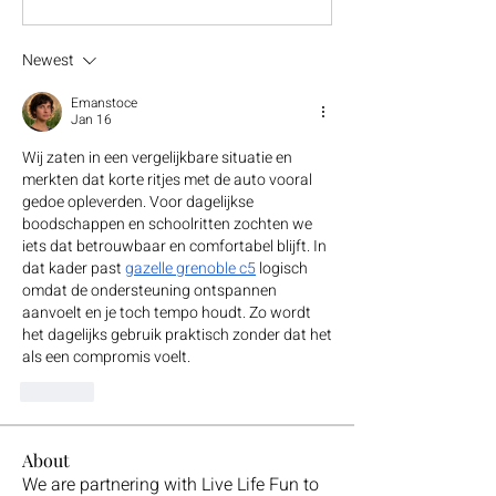
Newest
Emanstoce
Jan 16
Wij zaten in een vergelijkbare situatie en 
merkten dat korte ritjes met de auto vooral 
gedoe opleverden. Voor dagelijkse 
boodschappen en schoolritten zochten we 
iets dat betrouwbaar en comfortabel blijft. In 
dat kader past 
gazelle grenoble c5
 logisch 
omdat de ondersteuning ontspannen 
aanvoelt en je toch tempo houdt. Zo wordt 
het dagelijks gebruik praktisch zonder dat het 
als een compromis voelt.
Like
About
We are partnering with Live Life Fun to