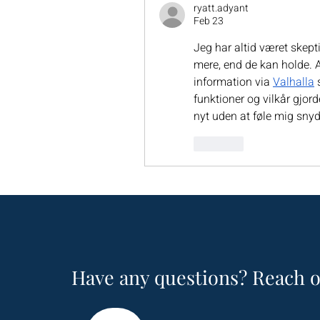
ryatt.adyant
Feb 23
Jeg har altid været skepti
mere, end de kan holde. All
information via 
Valhalla
 
funktioner og vilkår gjorde
nyt uden at føle mig snydt
Like
Have any questions? Reach o