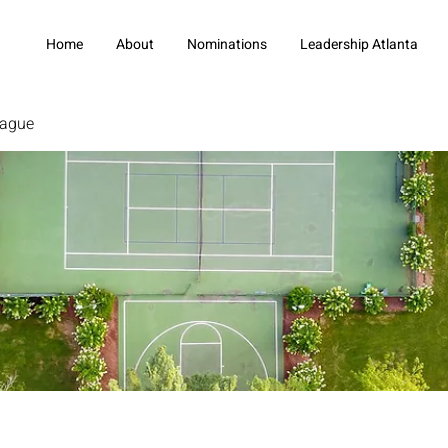
Home
About
Nominations
Leadership Atlanta
eague