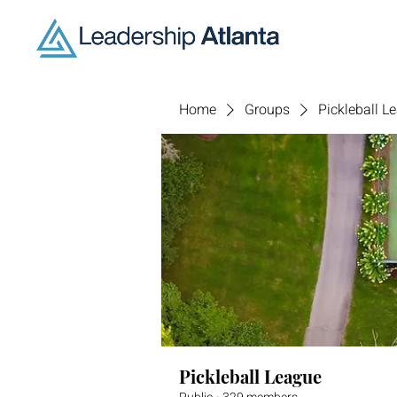
Home
Groups
Pickleball L
Pickleball League