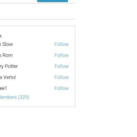
s
x Slow
Follow
x Rom
Follow
ry Potter
Follow
a Vertol
Follow
ee1
Follow
Members (329)