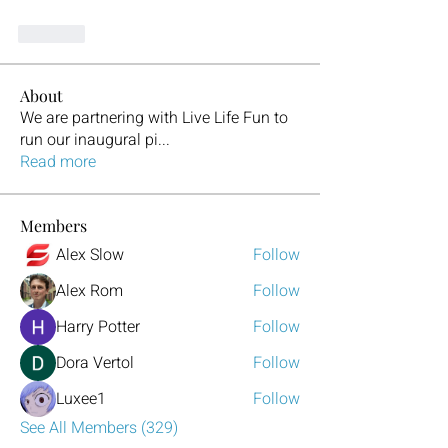
Like
About
We are partnering with Live Life Fun to
run our inaugural pi
...
Read more
Members
Alex Slow
Follow
Alex Rom
Follow
Harry Potter
Follow
Dora Vertol
Follow
Luxee1
Follow
See All Members (329)