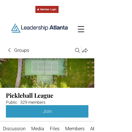
Groups
Pickleball League
Public
·
329 members
Join
Discussion
Media
Files
Members
About