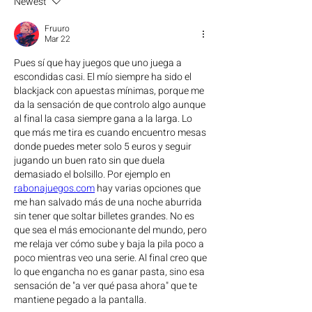
Newest
Fruuro
Mar 22
Pues sí que hay juegos que uno juega a 
escondidas casi. El mío siempre ha sido el 
blackjack con apuestas mínimas, porque me 
da la sensación de que controlo algo aunque 
al final la casa siempre gana a la larga. Lo 
que más me tira es cuando encuentro mesas 
donde puedes meter solo 5 euros y seguir 
jugando un buen rato sin que duela 
demasiado el bolsillo. Por ejemplo en 
rabonajuegos.com
 hay varias opciones que 
me han salvado más de una noche aburrida 
sin tener que soltar billetes grandes. No es 
que sea el más emocionante del mundo, pero 
me relaja ver cómo sube y baja la pila poco a 
poco mientras veo una serie. Al final creo que 
lo que engancha no es ganar pasta, sino esa 
sensación de "a ver qué pasa ahora" que te 
mantiene pegado a la pantalla.