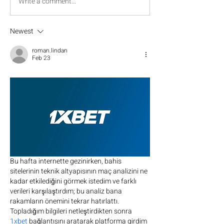
Write a comment...
Newest
roman.lindan
Feb 23
Bu hafta internette gezinirken, bahis 
sitelerinin teknik altyapısının maç analizini ne 
kadar etkilediğini görmek istedim ve farklı 
verileri karşılaştırdım; bu analiz bana 
rakamların önemini tekrar hatırlattı. 
Topladığım bilgileri netleştirdikten sonra 
1xbet
 bağlantısını aratarak platforma girdim 