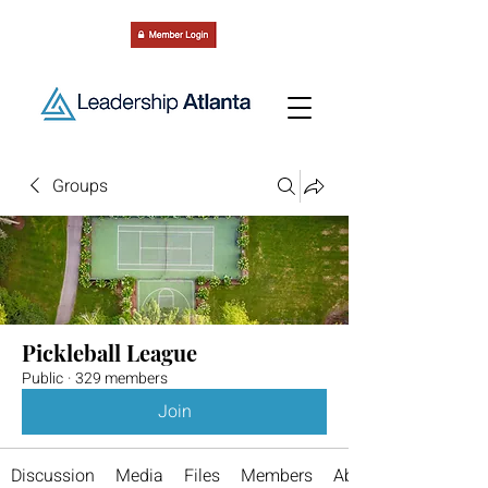
Groups
Pickleball League
Public
·
329 members
Join
Discussion
Media
Files
Members
About