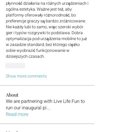
płynność działania na różnych urządzeniach i 
ogólna estetyka. Ważne jest też, aby 
platformy oferowały różnorodność, bo 
preferencje graczy są bardzo zróżnicowane. 
Nie każdy lubi to samo, więc szeroki wybór 
gier i typów rozgrywki to podstawa. Dobra 
optymalizacja pod urządzenia mobilne to już 
w zasadzie standard, bez którego ciężko 
sobie wyobrazić funkcjonowanie w 
dzisiejszych czasach.
Like
Show more comments
About
We are partnering with Live Life Fun to
run our inaugural pi
...
Read more