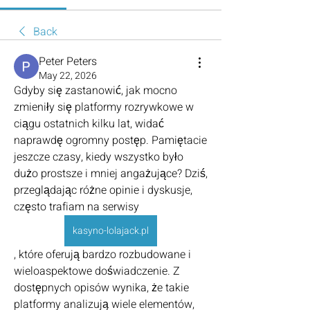
Back
Peter Peters
May 22, 2026
Gdyby się zastanowić, jak mocno 
zmieniły się platformy rozrywkowe w 
ciągu ostatnich kilku lat, widać 
naprawdę ogromny postęp. Pamiętacie 
jeszcze czasy, kiedy wszystko było 
dużo prostsze i mniej angażujące? Dziś, 
przeglądając różne opinie i dyskusje, 
często trafiam na serwisy
kasyno-lolajack.pl
, które oferują bardzo rozbudowane i 
wieloaspektowe doświadczenie. Z 
dostępnych opisów wynika, że takie 
platformy analizują wiele elementów, 