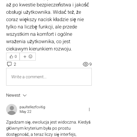
aż po kwestie bezpieczeństwa i jakość 
obsługi użytkownika. Widać też, że 
coraz większy nacisk kładzie się nie 
tylko na liczbę funkcji, ale przede 
wszystkim na komfort i ogólne 
wrażenia użytkownika, co jest 
ciekawym kierunkiem rozwoju.
0
2
9
Write a comment...
Newest
paultellezfcvi6g
May 22
Zgadzam się, ewolucja jest widoczna. Kiedyś 
głównym kryterium była po prostu 
dostępność, a teraz liczy się interfejs, 