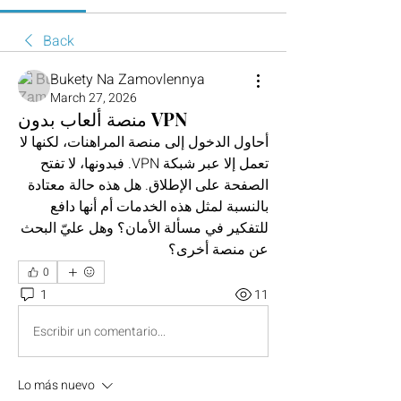
Back
Bukety Na Zamovlennya
March 27, 2026
منصة ألعاب بدون VPN
أحاول الدخول إلى منصة المراهنات، لكنها لا 
تعمل إلا عبر شبكة VPN. فبدونها، لا تفتح 
الصفحة على الإطلاق. هل هذه حالة معتادة 
بالنسبة لمثل هذه الخدمات أم أنها دافع 
للتفكير في مسألة الأمان؟ وهل عليّ البحث 
عن منصة أخرى؟
0
1
11
Escribir un comentario...
Lo más nuevo