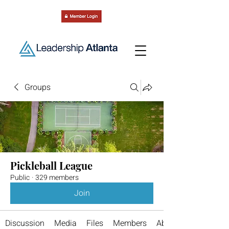
Groups
Pickleball League
Public
·
329 members
Join
Discussion
Media
Files
Members
About