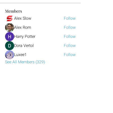
Members
Alex Slow
Follow
Alex Rom
Follow
Harry Potter
Follow
Dora Vertol
Follow
Luxee1
Follow
See All Members (329)
Have any questions?
Reach out to us!