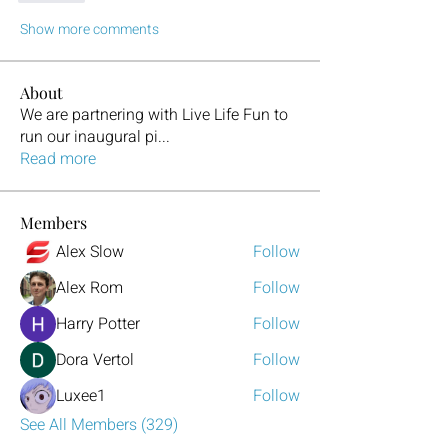
Show more comments
About
We are partnering with Live Life Fun to
run our inaugural pi
...
Read more
Members
Alex Slow
Follow
Alex Rom
Follow
Harry Potter
Follow
Dora Vertol
Follow
Luxee1
Follow
See All Members (329)