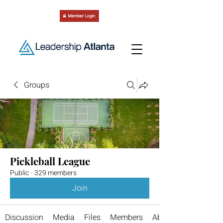
Groups
Pickleball League
Public
·
329 members
Join
Discussion
Media
Files
Members
About