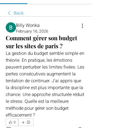
Back
Billy Wonka
February 16, 2026
Comment gérer son budget
sur les sites de paris ?
La gestion du budget semble simple en 
théorie. En pratique, les émotions 
peuvent perturber les limites fixées. Les 
pertes consécutives augmentent la 
tentation de continuer. J’ai appris que 
la discipline est plus importante que la 
chance. Une approche structurée réduit 
le stress. Quelle est la meilleure 
méthode pour gérer son budget 
efficacement ?
0