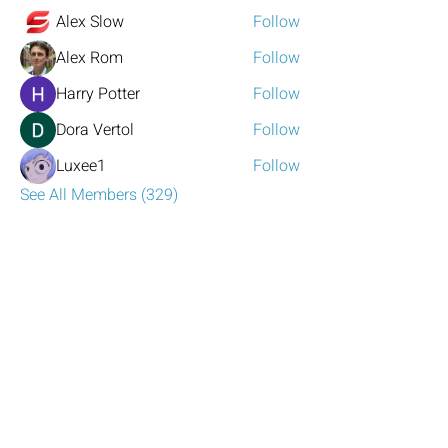
Alex Slow
Follow
Alex Rom
Follow
Harry Potter
Follow
Dora Vertol
Follow
Luxee1
Follow
See All Members (329)
Have any questions?
Reach out to us!
Click the mail icon to the left or