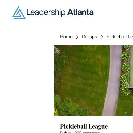
Home
Groups
Pickleball L
Pickleball League