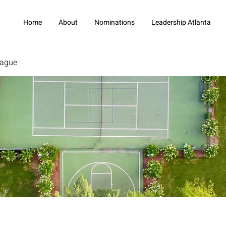
Home
About
Nominations
Leadership Atlanta
eague