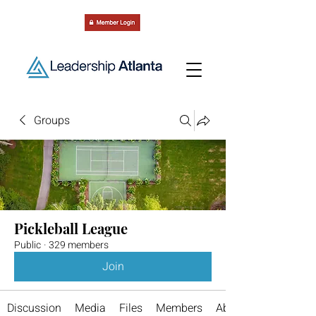
Groups
Pickleball League
Public
·
329 members
Join
Discussion
Media
Files
Members
About