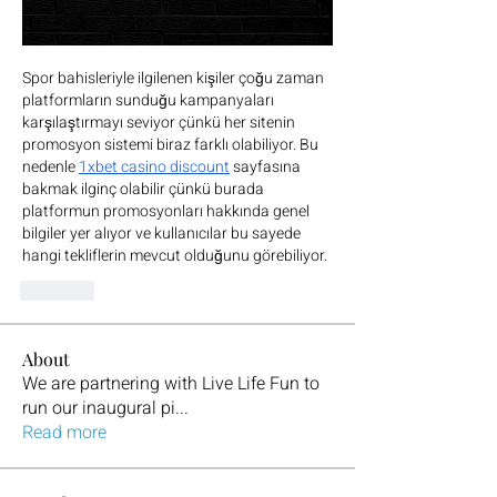
Spor bahisleriyle ilgilenen kişiler çoğu zaman 
platformların sunduğu kampanyaları 
karşılaştırmayı seviyor çünkü her sitenin 
promosyon sistemi biraz farklı olabiliyor. Bu 
nedenle 
1xbet casino discount
 sayfasına 
bakmak ilginç olabilir çünkü burada 
platformun promosyonları hakkında genel 
bilgiler yer alıyor ve kullanıcılar bu sayede 
hangi tekliflerin mevcut olduğunu görebiliyor.
Like
About
We are partnering with Live Life Fun to
run our inaugural pi
...
Read more