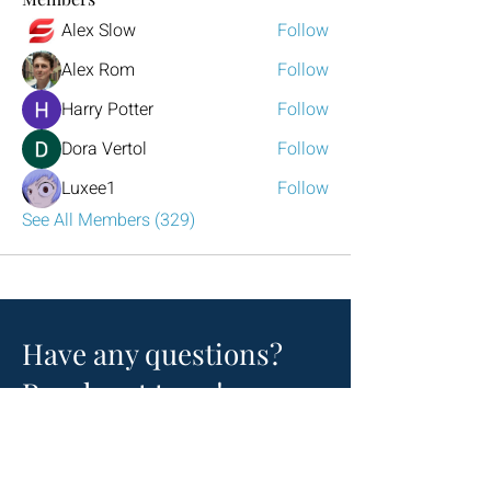
Alex Slow
Follow
Alex Rom
Follow
Harry Potter
Follow
Dora Vertol
Follow
Luxee1
Follow
See All Members (329)
Have any questions?
Reach out to us!