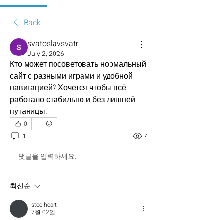
Back
svatoslavsvatr
July 2, 2026
Кто может посоветовать нормальный 
сайт с разными играми и удобной 
навигацией? Хочется чтобы всё 
работало стабильно и без лишней 
путаницы.
0
1
7
댓글을 입력하세요.
최신순
steelheart
7월 02일