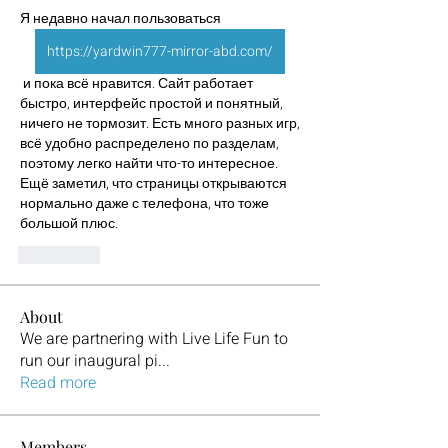
Я недавно начал пользоваться 
https://yardwin777-mirror-abd.com/
 и пока всё нравится. Сайт работает 
быстро, интерфейс простой и понятный, 
ничего не тормозит. Есть много разных игр, 
всё удобно распределено по разделам, 
поэтому легко найти что-то интересное. 
Ещё заметил, что страницы открываются 
нормально даже с телефона, что тоже 
большой плюс.
좋아요
About
We are partnering with Live Life Fun to
run our inaugural pi
...
Read more
Members