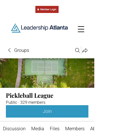
Groups
Pickleball League
Public
·
329 members
Join
Discussion
Media
Files
Members
About