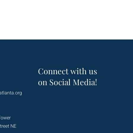
Connect with us
on Social Media!
atlanta.org
Tower
treet NE