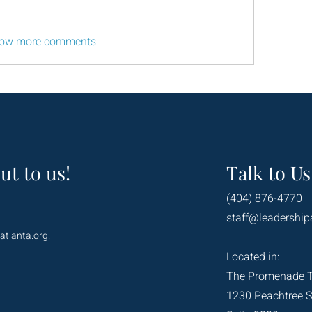
ow more comments
ut to us!
Talk to Us
(404) 876-4770
staff@leadership
atlanta.org
.
Located in:
The Promenade 
1230 Peachtree S