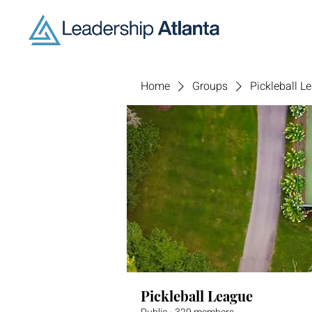
Home
Groups
Pickleball L
Pickleball League