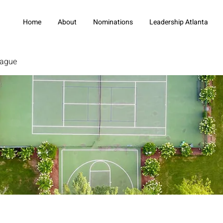
Home
About
Nominations
Leadership Atlanta
eague