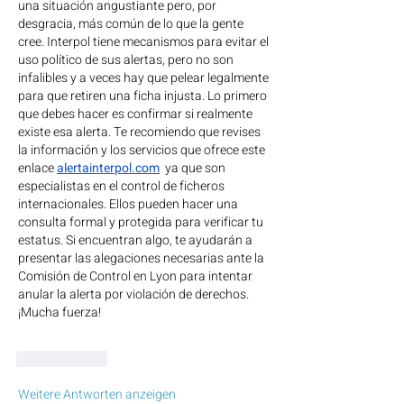
una situación angustiante pero, por 
desgracia, más común de lo que la gente 
cree. Interpol tiene mecanismos para evitar el 
uso político de sus alertas, pero no son 
infalibles y a veces hay que pelear legalmente 
para que retiren una ficha injusta. Lo primero 
que debes hacer es confirmar si realmente 
existe esa alerta. Te recomiendo que revises 
la información y los servicios que ofrece este 
enlace
alertainterpol.com
 ya que son 
especialistas en el control de ficheros 
internacionales. Ellos pueden hacer una 
consulta formal y protegida para verificar tu 
estatus. Si encuentran algo, te ayudarán a 
presentar las alegaciones necesarias ante la 
Comisión de Control en Lyon para intentar 
anular la alerta por violación de derechos. 
¡Mucha fuerza!
Gefällt mir
Weitere Antworten anzeigen