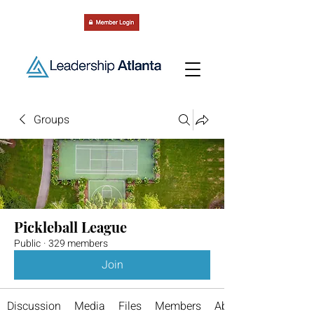
Groups
Pickleball League
Public
·
329 members
Join
Discussion
Media
Files
Members
About