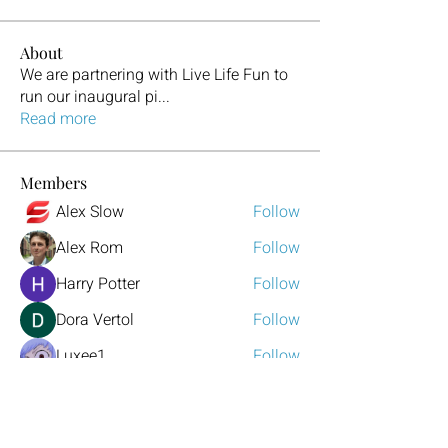
About
We are partnering with Live Life Fun to
run our inaugural pi
...
Read more
Members
Alex Slow
Follow
Alex Rom
Follow
Harry Potter
Follow
Dora Vertol
Follow
Luxee1
Follow
See All Members (329)